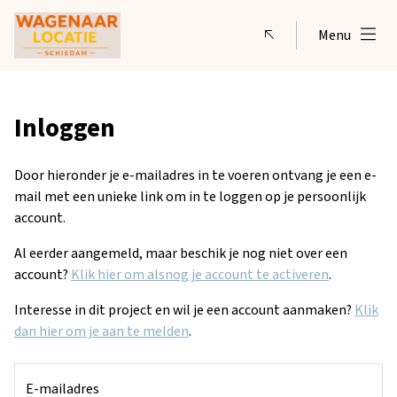
Menu
Inloggen
Door hieronder je e-mailadres in te voeren ontvang je een e-
mail met een unieke link om in te loggen op je persoonlijk
account.
Al eerder aangemeld, maar beschik je nog niet over een
account?
Klik hier om alsnog je account te activeren
.
Interesse in dit project en wil je een account aanmaken?
Klik
dan hier om je aan te melden
.
Inloggegevens
E-mailadres